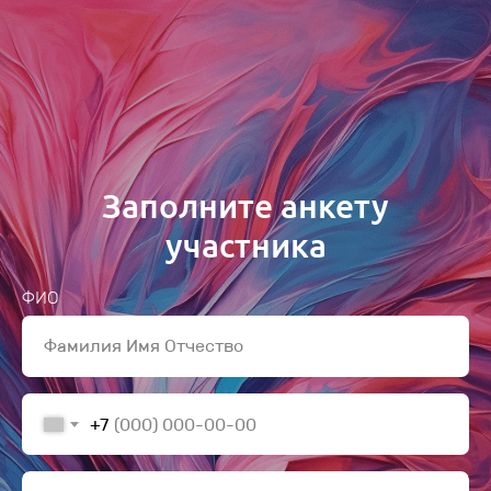
Заполните анкету
участника
ФИО
Фамилия Имя Отчество
+7