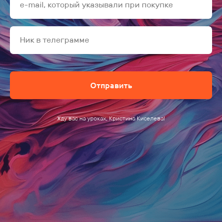
e-mail, который указывали при покупке
Ник в телеграмме
Отправить
Жду вас на уроках, Кристина Киселева!