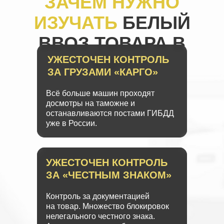
ЗАЧЕМ НУЖНО
ИЗУЧАТЬ
БЕЛЫЙ
ВВОЗ ТОВАРА В
РФ?
УЖЕСТОЧЕН КОНТРОЛЬ
ЗА ГРУЗАМИ «КАРГО»
Всё больше машин проходят
досмотры на таможне и
останавливаются постами ГИБДД
уже в России.
УЖЕСТОЧЕН КОНТРОЛЬ
ЗА «ЧЕСТНЫМ ЗНАКОМ»
Контроль за документацией
на товар. Множество блокировок
нелегального честного знака.