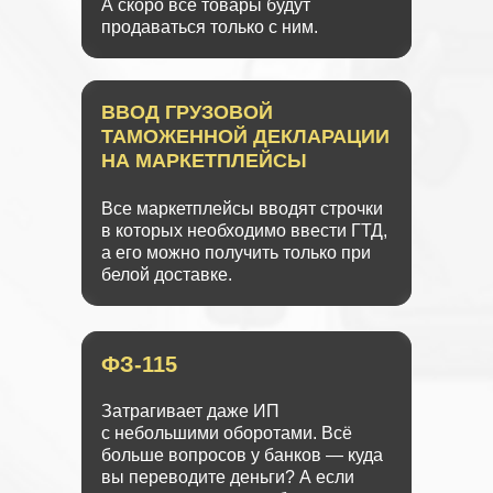
А скоро все товары будут
продаваться только с ним.
ВВОД ГРУЗОВОЙ
ТАМОЖЕННОЙ ДЕКЛАРАЦИИ
НА МАРКЕТПЛЕЙСЫ
Все маркетплейсы вводят строчки
в которых необходимо ввести ГТД,
а его можно получить только при
белой доставке.
ФЗ-115
Затрагивает даже ИП
с небольшими оборотами. Всё
больше вопросов у банков — куда
вы переводите деньги? А если