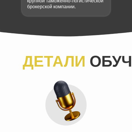
крупной таможенно-логистической
брокерской компании.
ДЕТАЛИ
ОБУЧ