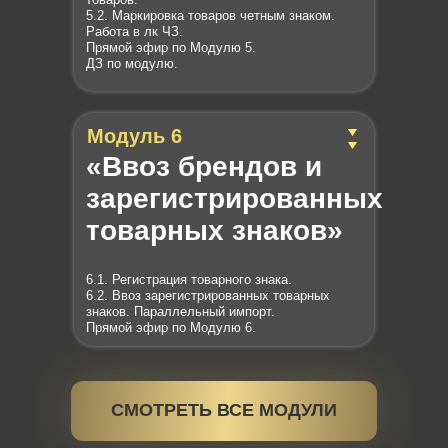
5.2. Маркировка товаров четным знаком.
Работа в лк ЧЗ.
Прямой эфир по Модулю 5.
ДЗ по модулю.
Модуль 6
«Ввоз брендов и
зарегистрированных
товарных знаков»
6.1. Регистрация товарного знака.
6.2. Ввоз зарегистрированных товарных
знаков. Параллельный импорт.
Прямой эфир по Модулю 6.
Модуль 7
Модуль 13
СМОТРЕТЬ ВСЕ МОДУЛИ
«Страна
«Взаимодействие со
происхождения
сторонними