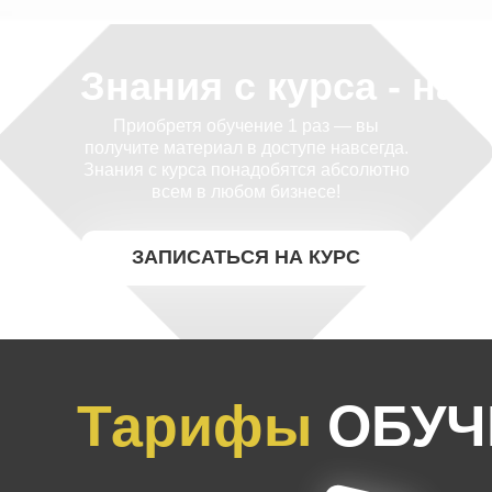
Знания с курса - на в
Приобретя обучение 1 раз — вы
получите материал в доступе навсегда.
Знания с курса понадобятся абсолютно
всем в любом бизнесе!
ЗАПИСАТЬСЯ НА КУРС
Тарифы
ОБУЧ