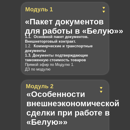
Модуль 1
«Пакет документов
для работы в «Белую»»
1.1. Основной пакет документов.
Внешнеторговый контракт.
1.2.
Коммерческие и транспортные
документы
1.3. Документы подтверждающие
таможенную стоимость товаров
Прямой эфир по Модулю 1.
ДЗ по модулю
Модуль 2
«Особенности
внешнеэкономической
сделки при работе в
«Белую»»