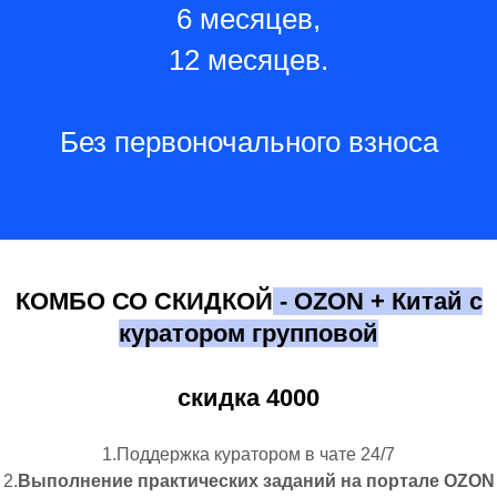
6 месяцев,
12 месяцев.
Без первоночального взноса
КОМБО СО СКИДКОЙ
- OZON + Китай с
куратором групповой
скидка 4000
1.Поддержка куратором в чате 24/7
2.
Выполнение практических заданий на портале OZON