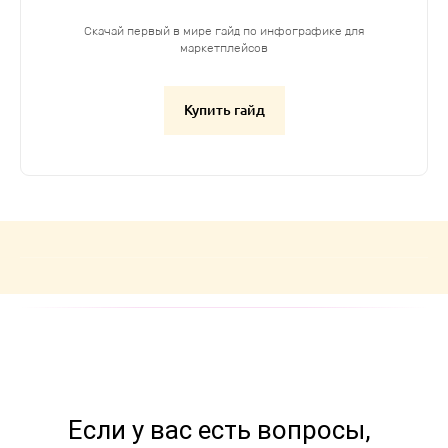
Скачай первый в мире гайд по инфографике для
маркетплейсов
Купить гайд
Если у вас есть вопросы,