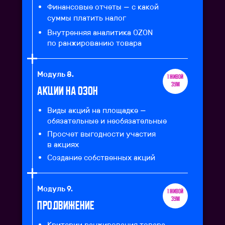
Финансовые отчеты — с какой
суммы платить налог
Внутренняя аналитика OZON
по ранжированию товара
Модуль 8.
1 живой
зум
Акции на озон
Виды акций на площадке —
обязательные и необязательные
Просчет выгодности участия
в акциях
Создание собственных акций
Модуль 9.
1 живой
зум
Продвижение
Критерии ранжирования товара