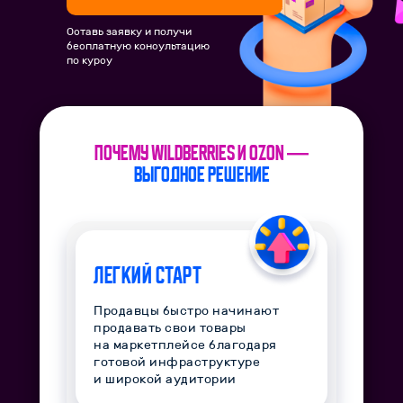
Оставь заявку и получи
бесплатную консультацию
по курсу
ПОЧЕМУ WILDBERRIES и OZON —
ВЫГОДНОЕ РЕШЕНИЕ
Легкий старт
Продавцы быстро начинают
продавать свои товары
на маркетплейсе благодаря
готовой инфраструктуре
и широкой аудитории