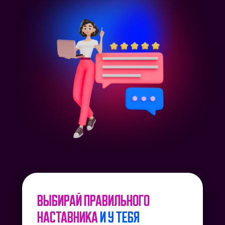
К концу курса многие ученики получаю
возможность работать менеджерами
маркетплейса, зарекомендовав себя,
как квалифицированных специалистов
ВЫБИРАЙ ПРАВИЛЬНОГО
НАСТАВНИКА
И У ТЕБЯ