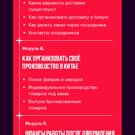
Какие варианты доставки
существуют
Как организовать доставку в белую
Как делать заказ через посредника
Контакты посредников
Модуль 8.
Как организовать своё
производство в Китае
Поиск фабрик и заводов
Индивидуальное производство
товаров под заказ
Выпуск бронированных
товаров
Модуль 9.
Нюансы работы после оформления