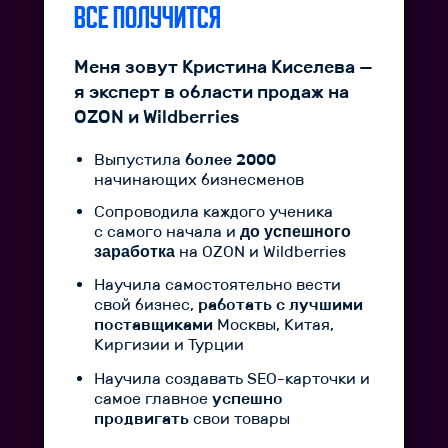
ВСЕ ПОЛУЧИТСЯ
Меня зовут Кристина Киселева —
я эксперт в области продаж на
OZON и Wildberries
Выпустила
более 2000
начинающих бизнесменов
Сопроводила каждого ученика
с самого начала и
до успешного
на OZON и Wildberries
заработка
Научила самостоятельно вести
свой бизнес,
работать с лучшими
поставщиками
Москвы, Китая,
Киргизии и Турции
Научила создавать SEO-карточки и
самое главное
успешно
продвигать
свои товары