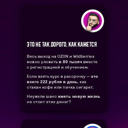
Это не так дорого, как кажется
Весь выход на OZON и Wildberries
можно уложить
вместе
в 80 тысяч
с регистрацией и обучением.
Если взять курс в рассрочку —
это
, как
всего 222 рубля в день
стакан кофе или пачка сигарет.
Неужели шанс
иметь новую жизнь
не стоит этих денег?