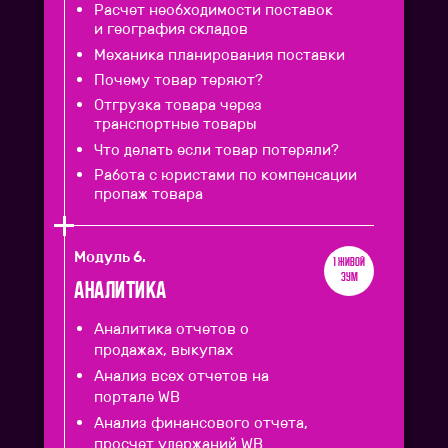
Расчет необходимости поставок
и география складов
Механика планирования поставки
Почему товар теряют?
Отгрузка товара через
транспортные товары
Что делать если товар потеряли?
Работа с юристами по компенсации
пропаж товара
Модуль 6.
1 живой
зум
Аналитика
Аналитика отчетов о
продажах, выкупах
Анализ всех отчетов на
портале WB
Анализ финансового отчета,
просчет удержаний WB