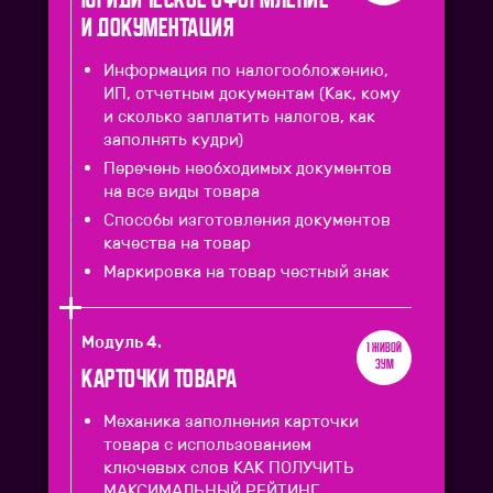
и документация
Информация по налогообложению,
ИП, отчетным документам (Как, кому
и сколько заплатить налогов, как
заполнять кудри)
Перечень необходимых документов
на все виды товара
Способы изготовления документов
качества на товар
Маркировка на товар честный знак
Модуль 4.
1 живой
зум
Карточки товара
Механика заполнения карточки
товара с использованием
ключевых слов КАК ПОЛУЧИТЬ
МАКСИМАЛЬНЫЙ РЕЙТИНГ