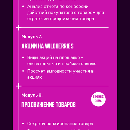
Анализ отчета по конверсии
действий покупателя с товаром для
стратегии продвижения товара
Модуль 7.
Акции на Wildberries
Виды акций на площадке -
обязательные и необязательные
Просчет выгодности участия в
акциях
Модуль 8.
2 живых
зума
Продвижение товаров
Секреты ранжирования товара