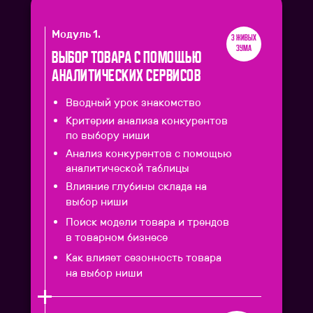
Модуль 1.
3 живых
зума
Выбор товара с помощью
аналитических сервисов
Вводный урок знакомство
Критерии анализа конкурентов
по выбору ниши
Анализ конкурентов с помощью
аналитической таблицы
Влияние глубины склада на
выбор ниши
Поиск модели товара и трендов
в товарном бизнесе
Как влияет сезонность товара
на выбор ниши