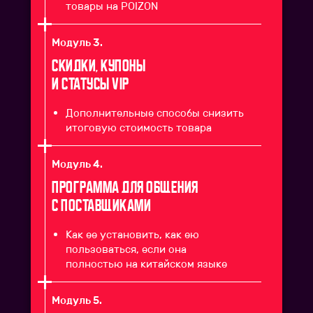
товары на POIZON
Модуль 3.
Скидки, купоны
и статусы VIP
Дополнительные способы снизить
итоговую стоимость товара
Модуль 4.
Программа для общения
с поставщиками
Как ее установить, как ею
пользоваться, если она
полностью на китайском языке
Модуль 5.