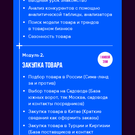
Вводный урок знакомство
Анализ конкурентов с помощью
аналитической таблицы, анализатора
Поиск модели товара и трендов
в товарном бизнесе
Сезонность товара
Модуль 2.
1 живой
зум
Закупка Товара
Подбор товара в России (Сима-ленд
за и против)
Выбор товара на Садоводе (База
южных ворот, тяк Москва, садовода
и контакты посредников)
Закупка товара в Китае (Краткие
сведения как оформить заказы)
Закупка товара в Турции и Киргизии
(База поставщиков и контакт