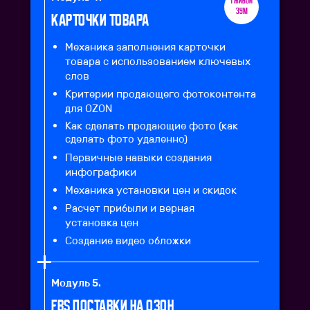
1 живой
зум
Карточки товара
Механика заполнения карточки
товара с использованием ключевых
слов
Критерии продающего фотоконтента
для OZON
Как сделать продающие фото (как
сделать фото удаленно)
Первичные навыки создания
инфографики
Механика установки цен и скидок
Расчет прибыли и верная
установка цен
Создание видео обложки
Модуль 5.
FBS поставки на озон