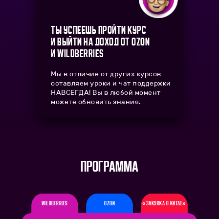
Ты успеешь пройти курс
и выйти на доход от OZON
и Wildberries
Мы в отличие от других курсов
оставляем уроки и чат поддержки
НАВСЕГДА! Вы в любой момент
можете обновить знания.
Программа
Wildberries
OZON
«закупка в китае»