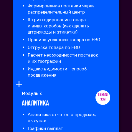
Формирование поставки через
распределительный центр
Штрихкодирование товара
и виды коробов (как сделать
штрихкоды и этикетки)
Правила упаковки товара по FBO
Отгрузка товара по FBO
Расчет необходимости поставок
и их географии
Индекс видимости - способ
продвижения
Модуль 7.
1 живой
зум
Аналитика
Аналитика отчетов о продажах,
выкупах
Графики выплат