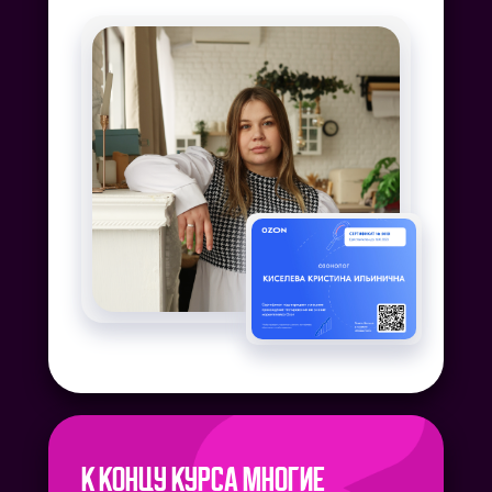
К концу курса многие