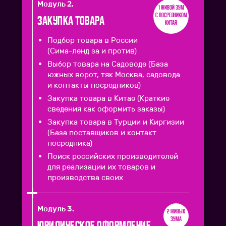
Модуль 2.
1 живой зум
с посредником
Закупка Товара
Китая
Подбор товара в России
(Сима-ленд за и против)
Выбор товара на Садоводе (База
южных ворот, тяк Москва, садовода
и контакты посредников)
Закупка товара в Китае (Краткие
сведения как оформить заказы)
Закупка товара в Турции и Киргизии
(База поставщиков и контакт
посредника)
Поиск российских производителей
для реализации их товаров и
производства своих
Модуль 3.
2 живых
зума
Юридическое оформление