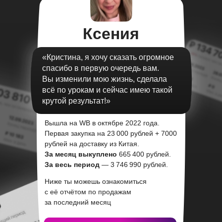
результатов
Ксения
«Кристина, я хочу сказать огромное
спасибо в первую очередь вам.
Вы изменили мою жизнь, сделала
всё по урокам и сейчас имею такой
крутой результат!»
Вышла на WB в октябре 2022 года.
Первая закупка на 23 000 рублей + 7000
рублей на доставку из Китая.
За месяц выкуплено
665 400 рублей.
За весь период
— 3 746 990 рублей.
Ниже ты можешь ознакомиться
с её отчётом по продажам
за последний месяц