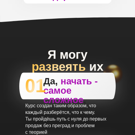
Я могу
развеять
их
01
Да,
начать -
самое
сложное
,
Курс создан таким образом, что
однако...
каждый разберётся, что к чему.
Ты пройдёшь путь с нуля до первых
продаж без преград и проблем
с теорией