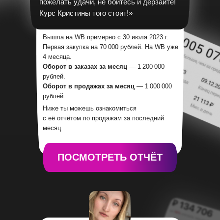
пожелать удачи, не бойтесь и дерзайте!
Курс Кристины того стоит!»
Вышла на WB примерно с 30 июля 2023 г.
Первая закупка на 70 000 рублей. На WB уже
4 месяца.
Оборот в заказах за месяц
— 1 200 000
рублей.
Оборот в продажах за месяц
— 1 000 000
рублей.
Ниже ты можешь ознакомиться
с её отчётом по продажам за последний
месяц
ПОСМОТРЕТЬ ОТЧЁТ