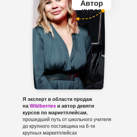
Автор
курса
Я эксперт в области продаж
на
Wildberries
и автор девяти
курсов по маркетплейсам
,
прошедший путь от школьного учителя
до крупного поставщика на 6-ти
крупных маркетплейсах