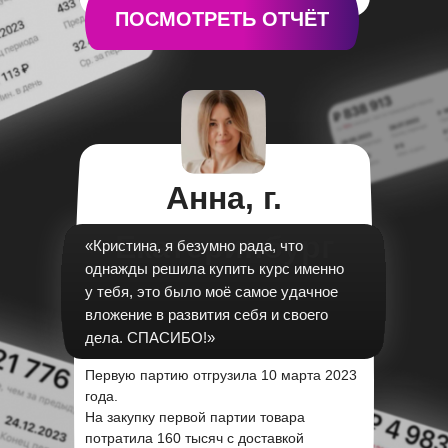
ПОСМОТРЕТЬ ОТЧЁТ
Анна, г.
Екатеринбург
«Кристина, я безумно рада, что
однажды решила купить курс именно
у тебя, это было моё самое удачное
вложение в развития себя и своего
дела. СПАСИБО!»
Первую партию отгрузила 10 марта 2023
года.
На закупку первой партии товара
потратила 160 тысяч с доставкой