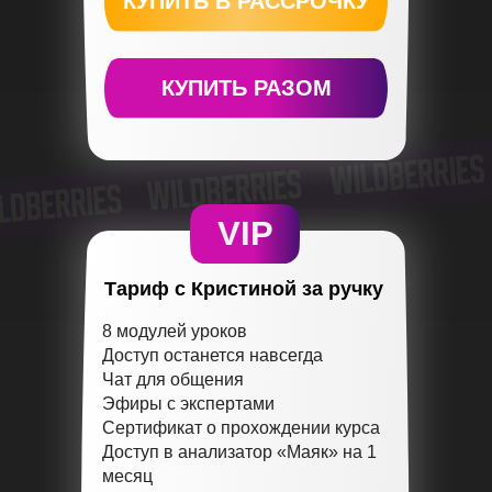
КУПИТЬ В РАССРОЧКУ
КУПИТЬ РАЗОМ
VIP
Тариф с Кристиной за ручку
8 модулей уроков
Доступ останется навсегда
Чат для общения
Эфиры с экспертами
Сертификат о прохождении курса
Доступ в анализатор «Маяк» на 1
месяц