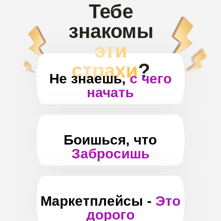
Тебе
знакомы
эти
страхи
?
Не знаешь,
с чего
начать
Боишься, что
Забросишь
Маркетплейсы -
Это
дорого