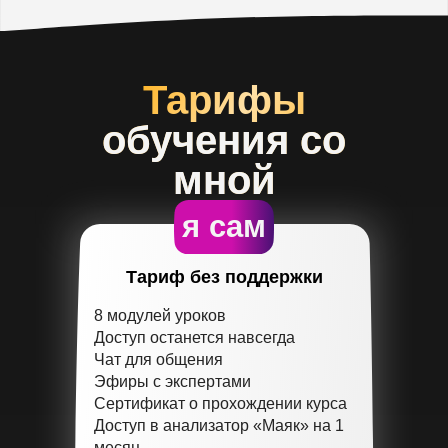
Тарифы
обучения со
мной
я сам
Тариф без поддержки
8 модулей уроков
Доступ останется навсегда
Чат для общения
Эфиры с экспертами
Сертификат о прохождении курса
Доступ в анализатор «Маяк» на 1
месяц