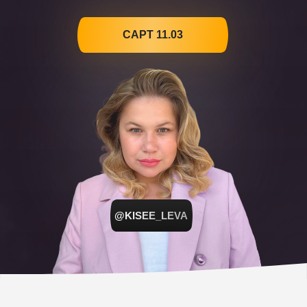
САРТ 11.03
@KISEE_LEVA