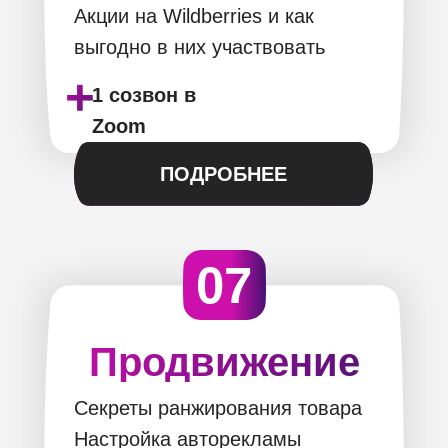
Акции на Wildberries и как
выгодно в них участвовать
+
1 созвон в
Zoom
ПОДРОБНЕЕ
07
Продвижение
Секреты ранжирования товара
Настройка авторекламы